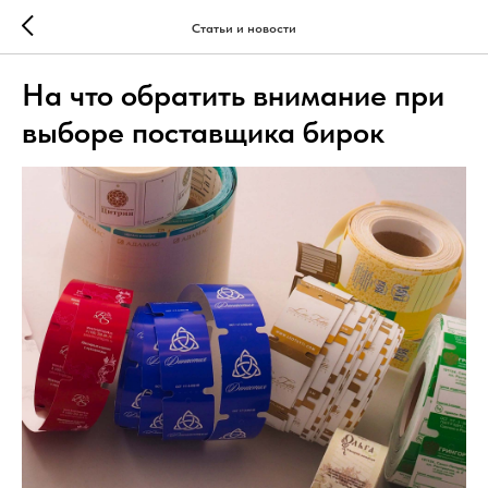
Статьи и новости
На что обратить внимание при
выборе поставщика бирок