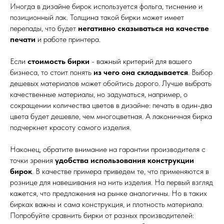
Иногда в дизайне бирок используется фольга, тиснение и
позиционный лак. Толщина такой бирки может имеет
перепады, что будет
негативно сказываться на качестве
печати
и работе принтера.
Если
стоимость бирки
- важный критерий для вашего
бизнеса, то стоит понять
из чего она складывается
. Выбор
дешевых материалов может обойтись дорого. Лучше выбрать
качественные материалы, но задуматься, например, о
сокращении количества цветов в дизайне: печать в один-два
цвета будет дешевле, чем многоцветная. А лаконичная бирка
подчеркнет красоту самого изделия.
Наконец, обратите внимание на гарантии производителя с
точки зрения
удобства использования конструкции
бирок
. В качестве примера приведем те, что применяются в
рознице для навешивания на нить изделия. На первый взгляд
кажется, что предложения на рынке аналогичны. Но в таких
бирках важны и сама конструкция, и плотность материала.
Попробуйте сравнить бирки от разных производителей: