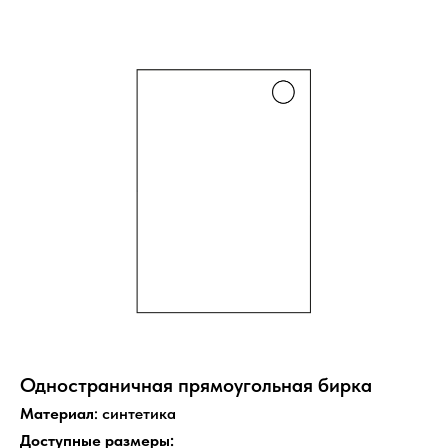
Одностраничная прямоугольная бирка
Материал
: синтетика
Доступные размеры: