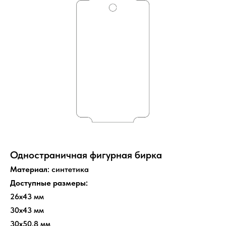
Одностраничная фигурная бирка
Материал
: синтетика
Доступные размеры:
26х43 мм
30х43 мм
30х50,8 мм