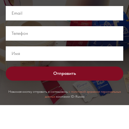
Отправить
Нажимая кнопку отправить я соглашаюсь
с политикой хранения персональных
данных
компании ID-Russia