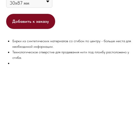
Добавить к заказу
Бирки из синтетических материалов со сгибом по центру - больше места для
необходимой информации.
Технологическое отверстие для продевания нити под пломбу расположено у
сгиба.