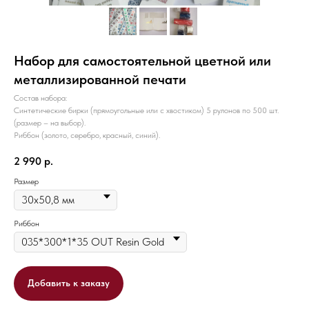
Набор для самостоятельной цветной или
металлизированной печати
Состав набора:
Синтетические бирки (прямоугольные или с хвостиком) 5 рулонов по 500 шт.
(размер – на выбор).
Риббон (золото, серебро, красный, синий).
2 990
р.
Размер
Риббон
Добавить к заказу