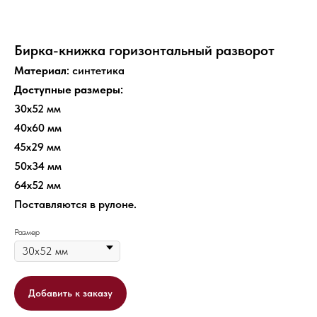
Бирка-книжка горизонтальный разворот
Материал
: синтетика
Доступные размеры:
30х52 мм
40х60 мм
45х29 мм
50х34 мм
64х52 мм
Поставляются в рулоне.
Размер
Добавить к заказу