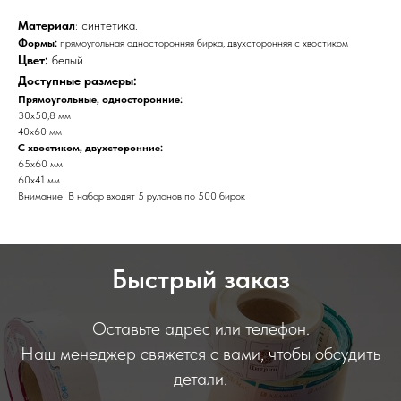
Материал
: синтетика.
Формы:
прямоугольная односторонняя бирка, двухсторонняя с хвостиком
Цвет:
белый
Доступные размеры:
Прямоугольные, односторонние:
30х50,8 мм
40х60 мм
С хвостиком, двухсторонние:
65х60 мм
60х41 мм
Внимание! В набор входят 5 рулонов по 500 бирок
Быстрый заказ
Оставьте адрес или телефон.
Наш менеджер свяжется с вами, чтобы обсудить
детали.